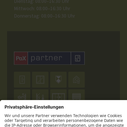
Dienstag: 08:00–16:30 Uhr
Mittwoch: 08:00–16:30 Uhr
Donnerstag: 08:00–16:30 Uhr










