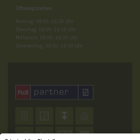
Öffnungszeiten
Montag: 08:00–16:30 Uhr
Dienstag: 08:00–16:30 Uhr
Mittwoch: 08:00–16:30 Uhr
Donnerstag: 08:00–16:30 Uhr







