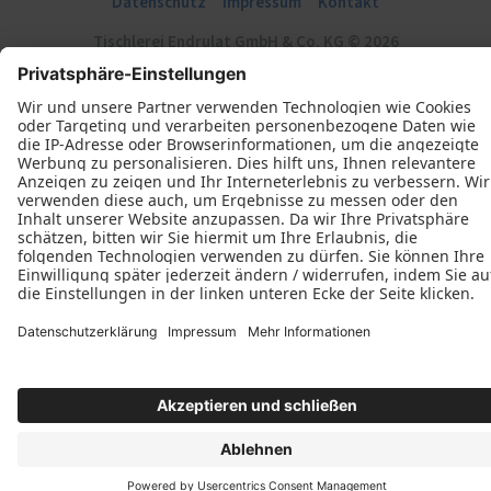
Datenschutz
Impressum
Kontakt
Tischlerei Endrulat GmbH & Co. KG © 2026