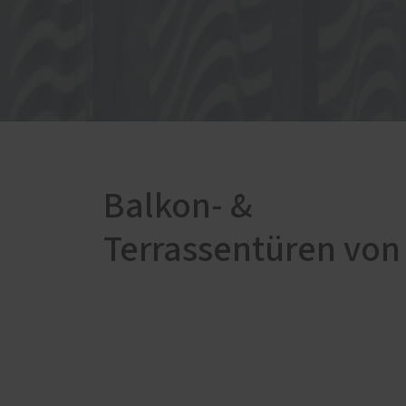
Haust
Balkon- &
Terrassentüren von