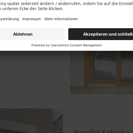
zu bedienen sind unsere
 beim Öffnen in den Raum
 Hindernis dar. Viel
Sie. Mehr draußen geht
Parallel-Schiebe