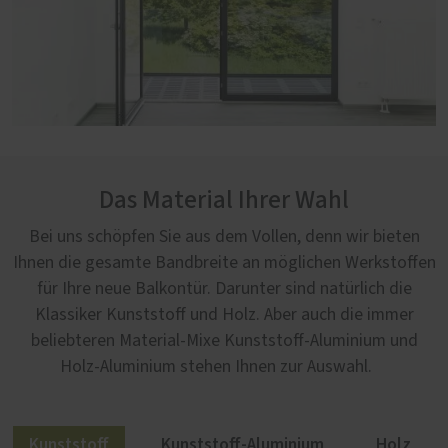
Das Material Ihrer Wahl
Bei uns schöpfen Sie aus dem Vollen, denn wir bieten
Ihnen die gesamte Bandbreite an möglichen Werkstoffen
für Ihre neue Balkontür. Darunter sind natürlich die
Klassiker Kunststoff und Holz. Aber auch die immer
beliebteren Material-Mixe Kunststoff-Aluminium und
Holz-Aluminium stehen Ihnen zur Auswahl.
Kunststoff
Kunststoff-Aluminium
Holz