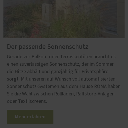
Der passende Sonnenschutz
Gerade vor Balkon- oder Terrassentüren braucht es
einen zuverlässigen Sonnenschutz, der im Sommer
die Hitze abhält und ganzjährig für Privatsphäre
sorgt. Mit unseren auf Wunsch voll automatisierten
Sonnenschutz-Systemen aus dem Hause ROMA haben
Sie die Wahl zwischen Rollläden, Raffstore-Anlagen
oder Textilscreens.
Mehr erfahren