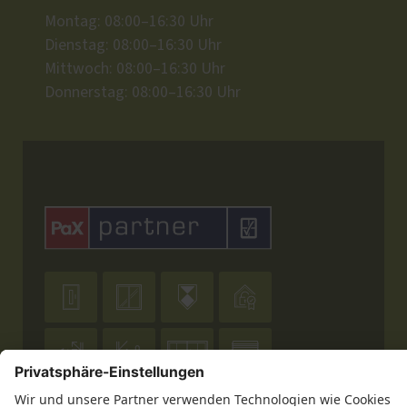
Montag: 08:00–16:30 Uhr
Dienstag: 08:00–16:30 Uhr
Mittwoch: 08:00–16:30 Uhr
Donnerstag: 08:00–16:30 Uhr







