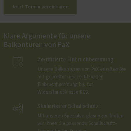
Jetzt Termin vereinbaren
Klare Argumente für unsere
Balkontüren von PaX

Zertifizierte Einbruchhemmung
Unsere Balkontüren von PaX erhalten Sie
mit geprüfter und zertifzierter
Einbruchhemmung bis zur
Widerstandsklasse RC3.

Skalierbarer Schallschutz
Mit unseren Spezialverglasungen bieten
wir Ihnen die passende Schallschutz-
Lösung für Ihr Zuhause.