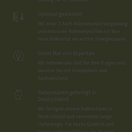

Optimal gedämmt
Mit einer 3-fach-Wärmeschutzverglasung
und massiven Rahmenprofilen ist Ihre
neue Balkontür ein echter Energiesparer.

Guter Rat von Experten
Wir nehmen uns Zeit für Ihre Fragen und
beraten Sie mit Kompetenz und
Sachverstand.

Balkontüren gefertigt in
Deutschland
Wir fertigen unsere Balkontüren in
Deutschland und vermeiden lange
Lieferwege. Für beste Qualität und
sichere Arbeitsplätze in der Region.