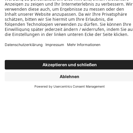
Öffnungszeiten
Montag: 08:00–16:30 Uhr
Dienstag: 08:00–16:30 Uhr
Mittwoch: 08:00–16:30 Uhr
Donnerstag: 08:00–16:30 Uhr







