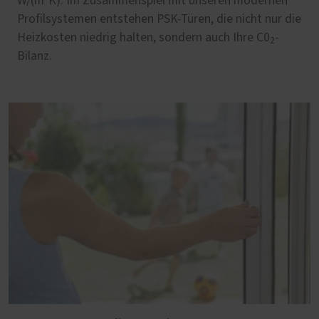
W/(m²K). Im Zusammenspiel mit unseren modernen
Profilsystemen entstehen PSK-Türen, die nicht nur die
Heizkosten niedrig halten, sondern auch Ihre C0
-
2
Bilanz.