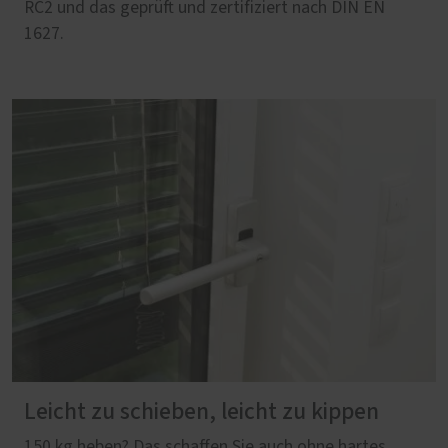
RC2 und das geprüft und zertifiziert nach DIN EN
1627.
Leicht zu schieben, leicht zu kippen
150 kg heben? Das schaffen Sie auch ohne hartes