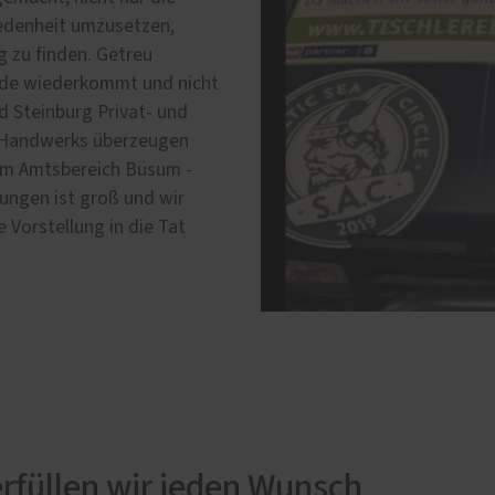
iedenheit umzusetzen,
 zu finden. Getreu
nde wiederkommt und nicht
d Steinburg Privat- und
s Handwerks überzeugen
im Amtsbereich Büsum -
tungen ist groß und wir
 Vorstellung in die Tat
rfüllen wir jeden Wunsch