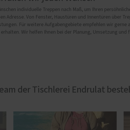
nschen individuelle Treppen nach Maß, um Ihren persöhnliche
igen Adresse. Von Fenster, Haustüren und Innentüren über Tr
stungen. Für weitere Aufgabengebiete empfehlen wir gerne a
 erhalten. Wir helfen Ihnen bei der Planung, Umsetzung und 
eam der Tischlerei Endrulat beste