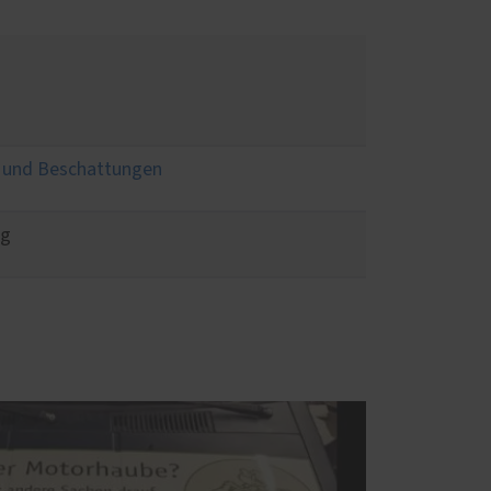
en und Beschattungen
ng