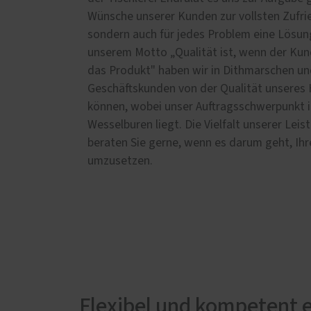
Wünsche unserer Kunden zur vollsten Zufr
sondern auch für jedes Problem eine Lösung
unserem Motto „Qualität ist, wenn der Ku
das Produkt" haben wir in Dithmarschen un
Geschäftskunden von der Qualität unsere
können, wobei unser Auftragsschwerpunkt 
Wesselburen liegt. Die Vielfalt unserer Leis
beraten Sie gerne, wenn es darum geht, Ihre
umzusetzen.
Flexibel und kompetent e