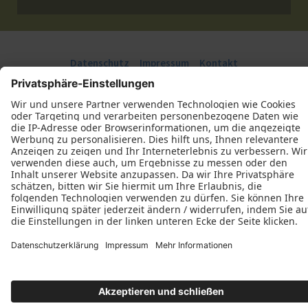
Datenschutz
Impressum
Kontakt
Tischlerei Endrulat GmbH & Co. KG © 2026