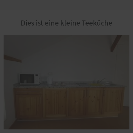
Dies ist eine kleine Teeküche