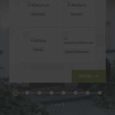
Klassisch
Modern
Altbau
unentschlossen
Weiter
1 von 8